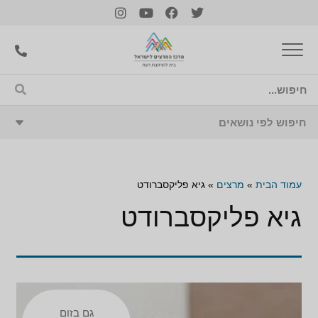
עמוד הבית
»
מרצים
»
גיא פליקסברודט
גיא פליקסברודט
גם בזום