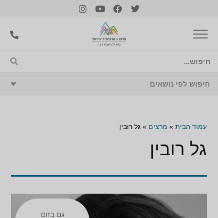
עמוד הבית
»
מרצים
»
גל רובין
גל רובין
גם בזום