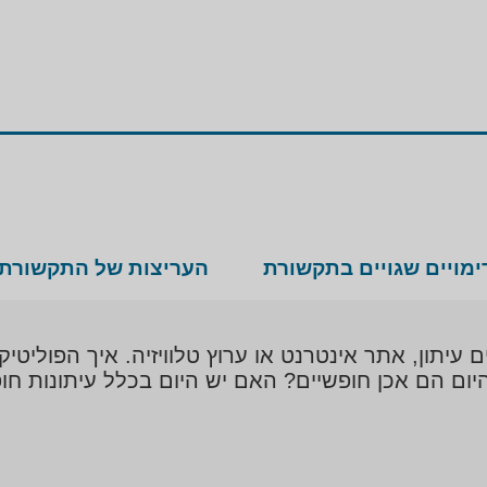
ימויים שגויים בתקשורת
העריצות של התקשורת
תון, אתר אינטרנט או ערוץ טלוויזיה. איך הפוליטיק
ם הם אכן חופשיים? האם יש היום בכלל עיתונות חופ