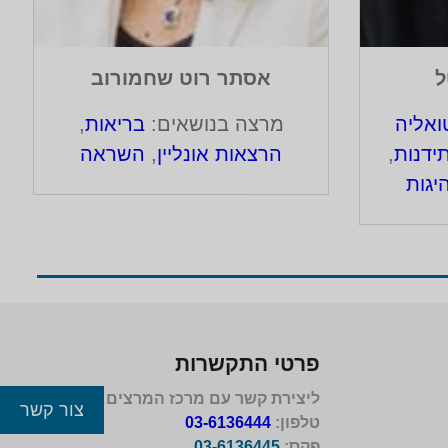
ל
אסתר רוט שחמורוב
אליה
מרצה בנושאים:
בריאות
,
ידנות
,
הרצאות אונליין
,
השראה
יגות
פרטי התקשרות
ליצירת קשר עם מרכז המרצים לישראל
צור קשר
טלפון:
03-6136444
פקס:
03-6136445