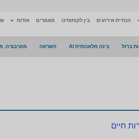
הנחיית אירועים
בין לקוחותינו
מאמרים
אודות
שא
ת ברזל
בינה מלאכותית AI
השראה
מוטיבציה, מ
ות חיים