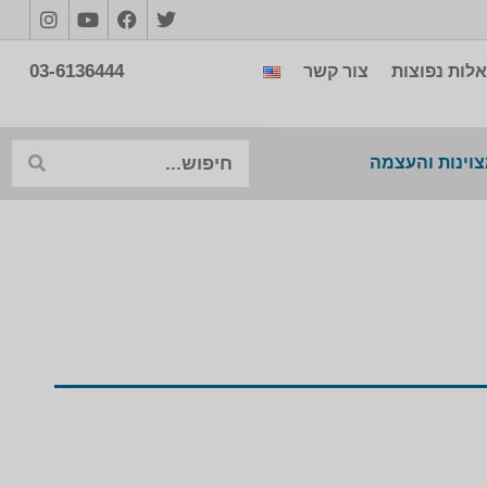
03-6136444
לות נפוצות
צור קשר
צוינות והעצמה