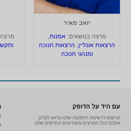
יואב מאיר
מרצה בנושאים:
אמנות
,
מרצה 
הרצאות אונליין
,
הרצאות חנוכה
ותקשו
ומנהגי חנוכה
עם היד על הדופק
נ
ה
הרשמו לרשימת התפוצה שלנו ונדאג לעדכן
אתכם בכל המרצים והאירועים החדשים שלנו
מ