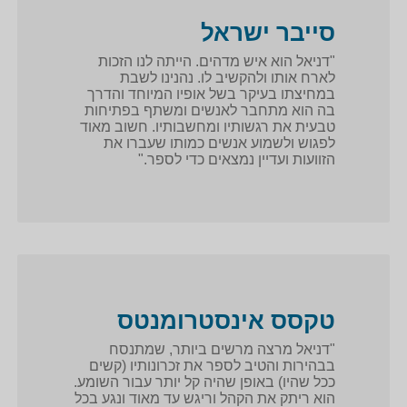
סייבר ישראל
"דניאל הוא איש מדהים. הייתה לנו הזכות
לארח אותו ולהקשיב לו. נהנינו לשבת
במחיצתו בעיקר בשל אופיו המיוחד והדרך
בה הוא מתחבר לאנשים ומשתף בפתיחות
טבעית את רגשותיו ומחשבותיו. חשוב מאוד
לפגוש ולשמוע אנשים כמותו שעברו את
הזוועות ועדיין נמצאים כדי לספר."
טקסס אינסטרומנטס
"דניאל מרצה מרשים ביותר, שמתנסח
בבהירות והטיב לספר את זכרונותיו (קשים
ככל שהיו) באופן שהיה קל יותר עבור השומע.
הוא ריתק את הקהל וריגש עד מאוד ונגע בכל