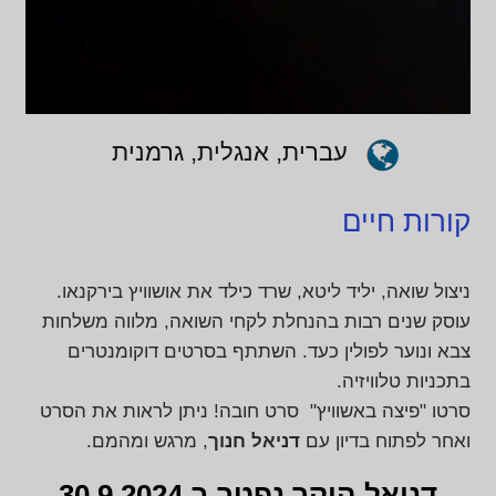
עברית, אנגלית, גרמנית
קורות חיים
ניצול שואה, יליד ליטא, שרד כילד את אושוויץ בירקנאו.
עוסק שנים רבות בהנחלת לקחי השואה, מלווה משלחות
צבא ונוער לפולין כעד. השתתף בסרטים דוקומנטרים
בתכניות טלוויזיה.
סרטו "פיצה באשוויץ" סרט חובה! ניתן לראות את הסרט
ואחר לפתוח בדיון עם
דניאל
חנוך
, מרגש ומהמם.
דניאל היקר נפטר ב 30.9.2024