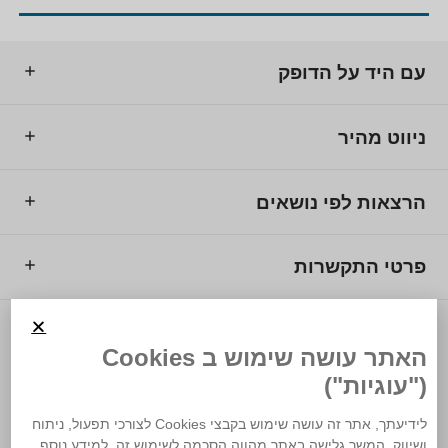
עם היד על הדופק
ניווט מהיר
הרצאות לפי נושאים
פרטי התקשרות
© 2025 מרכז המרצים לישראל.
האתר עושה שימוש ב Cookies
("עוגיות")
לידיעתך, אתר זה עושה שימוש בקבצי Cookies לצורכי תפעול, ניתוח
ושיווק. המשך גלישה באתר מהווה הסכמה לשימוש זה. למידע נוסף