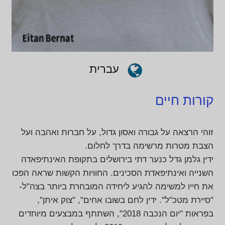
עברית
קורות חיים
זוהי הרצאה על גבורה ואסון גדול, על חברות ואהבה ועל
הצבת מטרות מרשימה בדרך לחלום.
ידין גלמן גדל כנער דתי בירושלים בתקופת האינתיפאדה
השנייה ואינתיפאדת הסכינים. החוויות הקשות שראה הפכו
את חייו למשימה להגיע ליחידה המובחרת ביותר בצה"ל-
"סיירת מטכ"ל". ידין לחם בשובו אחים", "צוק איתן",
בפראות "יום הנכבה 2018", השתתף במבצעים מיוחדים