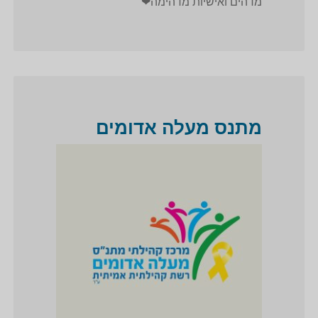
מדהים ואישיות מדהימה❤
מתנס מעלה אדומים