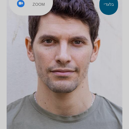
ZOOM
בלעדי