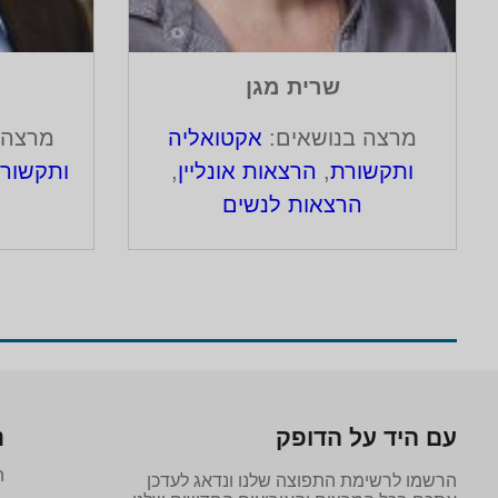
שרית מגן
מרצה בנושאים:
אקטואליה
מרצה 
ותקשורת
,
הרצאות אונליין
,
ותקשור
הרצאות לנשים
עם היד על הדופק
נ
ה
הרשמו לרשימת התפוצה שלנו ונדאג לעדכן