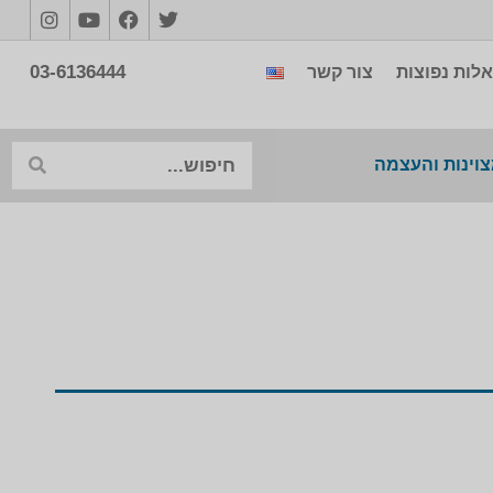
03-6136444
לות נפוצות
צור קשר
צוינות והעצמה