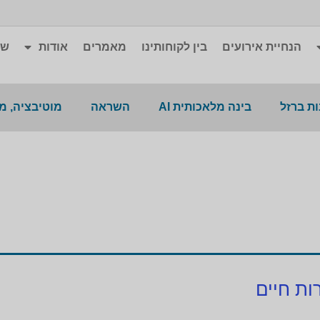
הנחיית אירועים
בין לקוחותינו
מאמרים
אודות
שא
ת ברזל
בינה מלאכותית AI
השראה
מוטיבציה, מ
ות חיים