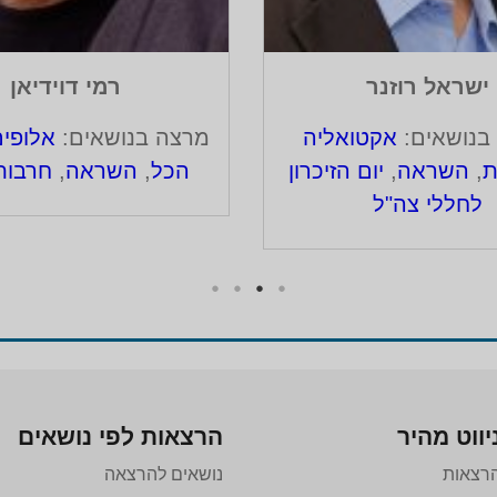
ישראל רוזנר
רמי דוידיאן
בנושאים:
אקטואליה
מרצה בנושאים:
אלופי
ת
,
השראה
,
יום הזיכרון
הכל
,
השראה
,
חרבות
לחללי צה"ל
יווט מהיר
הרצאות לפי נושאים
רצאות
נושאים להרצאה