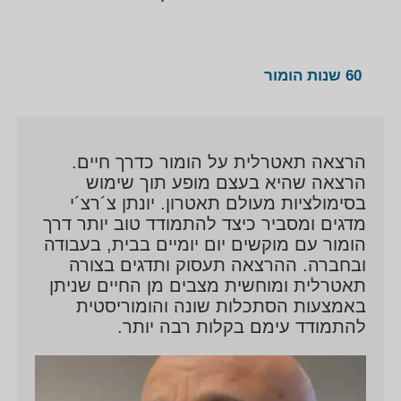
60 שנות הומור
הרצאה תאטרלית על הומור כדרך חיים.
הרצאה שהיא בעצם מופע תוך שימוש
בסימולציות מעולם תאטרון. יונתן צ´רצ´י
מדגים ומסביר כיצד להתמודד טוב יותר דרך
הומור עם מוקשים יום יומיים בבית, בעבודה
ובחברה. ההרצאה תעסוק ותדגים בצורה
תאטרלית ומוחשית מצבים מן החיים שניתן
באמצעות הסתכלות שונה והומוריסטית
להתמודד עימם בקלות רבה יותר.
נגן
וידאו