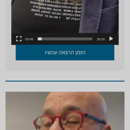
00:49
00:00
הזמן הרצאה עכשיו
נגן
וידאו