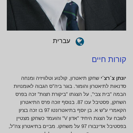
עברית
קורות חיים
יונתן צ´רצ´י
שחקן תיאטרון, קולנוע וטלוויזיה ומנחה
סדנאות לתיאטרון והומור. בוגר ביה"ס הגבוה לאומנויות
הבמה "בית צבי", על הצגתו "ביקורת חצות" זכה בפרס
השחקן, פסטיבל עכו 87. בנוסף זוכה פרס התיאטרון
הקאמרי ע"ש א. בן יוסף בתיאטרונטו 97 בו זכה בציון
לשבח על הצגת היחיד "אדון V" והועמד כשחקן מצטיין
בפסטיבל אדינבורו 97 על משחקו. מביים בתיאטרון צה"ל,