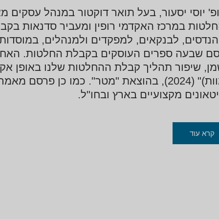
פ' יוסי יסעור, בעל תואר דוקטור במנהל עסקים 
לטות במרכז האקדמי רופין ומעביר סדנאות בקב
נדסים, לבנקאים, למפקדים ולמנהלים, במוסדות 
ם שבעה ספרים העוסקים בקבלת החלטות. האחרו
(ומוות)" (2024), בהוצאת "מטר". כמו כן פ
טאונים מקצועיים בארץ ובחו"ל.
קרא עוד