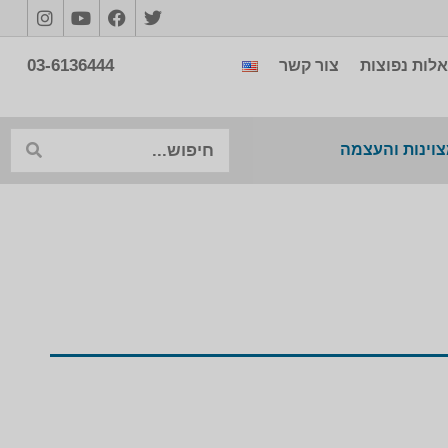
03-6136444
לות נפוצות
צור קשר
צוינות והעצמה