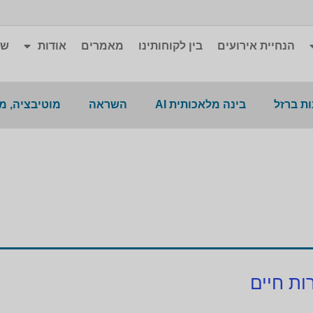
הנחיית אירועים
בין לקוחותינו
מאמרים
אודות
שא
ת ברזל
בינה מלאכותית AI
השראה
מוטיבציה, מ
ות חיים