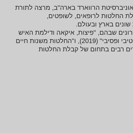
מאוניברסיטת הרווארד בארה"ב, מרצה לתורת
לת החלטות לרופאים, לשופטים,
שונים בארץ ובעולם.
נים שבהם, "פיצות, איקאה ודילמת האיש
השמן, שיפור תהליך קבלת ההחלטות שלנו באופן אקטיבי ופסיבי" (2019), ו"החלטות משנות חיים
רסם מאמרים רבים בתחום של קבלת החלטות