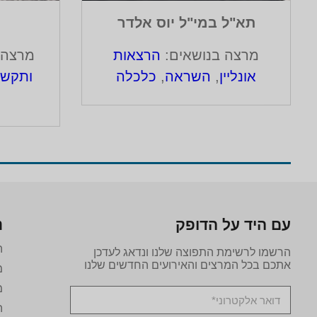
תא"ל במי"ל יוס אלדר
מרצה בנושאים:
הרצאות
מרצה 
אונליין
,
השראה
,
כלכלה
ותקשו
עם היד על הדופק
נ
ה
הרשמו לרשימת התפוצה שלנו ונדאג לעדכן
אתכם בכל המרצים והאירועים החדשים שלנו
מ
מ
ה