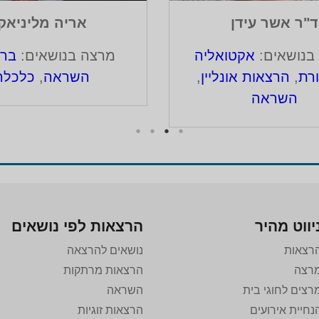
ד"ר אשר עידן
אריה מליניאק
בנושאים:
אקטואליה
מרצה בנושאים:
ברי
רת
,
הרצאות אונליין
,
השראה
,
כלכלה
השראה
יווט מהיר
הרצאות לפי נושאים
רצאות
נושאים להרצאה
רצה
הרצאות מרתקות
רצים לחוגי בית
השראה
נחיית אירועים
הרצאות זוגיות