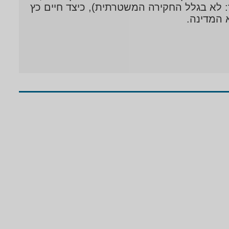
פוליטיקה (רמז: לא בגלל החקירה המשטרתית), כיצד חיים כץ
 המדינה.