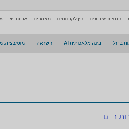
הנחיית אירועים
בין לקוחותינו
מאמרים
אודות
שא
ת ברזל
בינה מלאכותית AI
השראה
מוטיבציה, מ
ות חיים