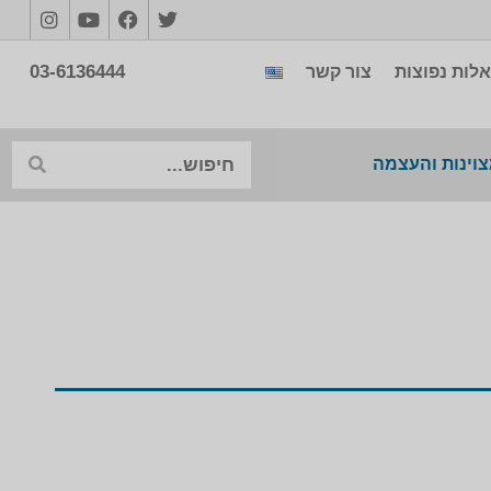
03-6136444
לות נפוצות
צור קשר
צוינות והעצמה