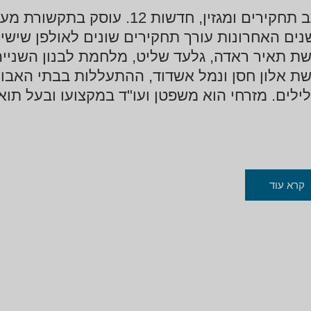
נים האחרונות עורך תחקירים שונים לאולפן שישי 
ת תאיר ראדה, גלעד שליט, מלחמת לבנון השנייה
ת אלון חסן ונמל אשדוד, ההתעללות בבתי האבו
ילים. מזרחי הוא משפטן ועו"ד במקצועו ובעל תו
קרא עוד