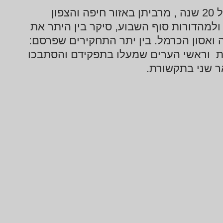
כתב תחקירים ומגזין, חדשות 12. עוסק בתקשורת מעל 20 שנה , מרביתן באזור חיפה והצפון
ולמהדורות סוף השבוע, סיקר בין היתר את
 ואסון הכרמל. בין יתר התחקירים שפרסם:
ת וראשי הערים שמעלו בתפקידם והסתבכו
אר שני בתקשורת.