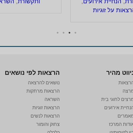
ותקשורת
,
השראה
,
שפות
ות
נוספות
יווט מהיר
הרצאות לפי נושאים
רצאות
נושאים להרצאה
רצה
הרצאות מרתקות
רצים לחוגי בית
השראה
נחיית אירועים
הרצאות זוגיות
אמרים
הרצאות לנשים
ודות המרכז
צחוק והומור
ין לקוחותינו
כלכלה