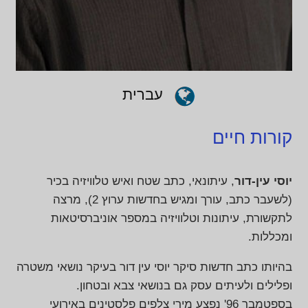
עברית
קורות חיים
יוסי עין-דור
, עיתונאי, כתב שטח ואיש טלוויזיה בכיר
(לשעבר כתב, עורך ומגיש בחדשות ערוץ 2), מרצה
לתקשורת, עיתונות וטלוויזיה במספר אוניברסיטאות
ומכללות.
בהיותו כתב חדשות סיקר יוסי עין דור בעיקר נושאי משטרה
ופלילים ולעיתים עסק גם בנושאי צבא ובטחון.
בספטמבר 96' נפצע מירי צלפים פלסטינים באירועי