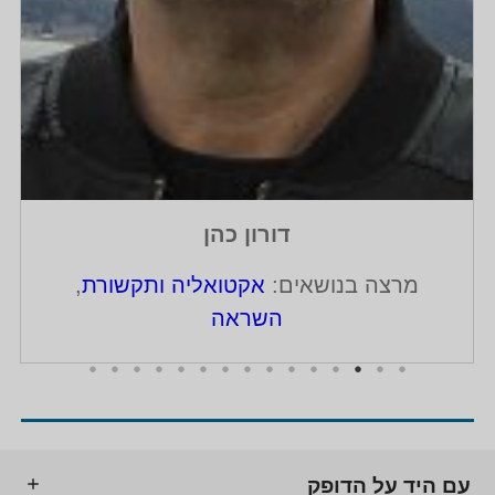
דורון כהן
מרצה בנושאים:
אקטואליה ותקשורת
,
השראה
עם היד על הדופק