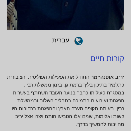
עברית
קורות חיים
יריב אופנהיימר
התחיל את הפעילות הפוליטית והציבורית
כתלמיד בתיכון בליך ברמת גן, בזמן ממשלת רבין.
במסגרת פעילותו כחבר בנוער העובד השתתף בעשרות
הפגנות ואירועים בתמיכה בתהליך השלום ובממשלת
רבין. באותה תקופה סערה הארץ וההפגנות ברחובות היו
קשות ואלימות, שנים אלו הטביעו חותם ויצרו אצל יריב
מחויבות להמשיך בדרך.