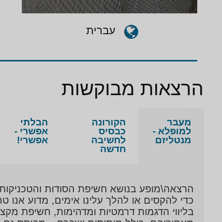
עברית
הרצאות מבוקשות
מעבר
הקורונה
הבלתי
למופלא -
כבסיס
אפשרי -
מנטליזם
לחשיבה
אפשרי!
חדשה
הרצאה\מופע בנושא חשיפת הסודות והטכניקות ש
כדי להקסים או להלך עלינו אימים, מדוע אנו טר
בליווי הדגמות דרמטיות ומדהימות, חשיפת מק