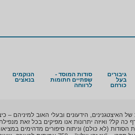
גיבורים
סודות המוסד -
הנוקמים
בעל
שפתיים חתומות
בנאצים
כורחם
לרווחה
ל האיצטגנינים, הידעונים ובעלי האוב למיניהם – כ
ף כה קל? ואיזה יתרונות אנו מפיקים בכל זאת מנפילת
צת הסודות (לא כולם) וניתוח סיפורים מדהימים במצ