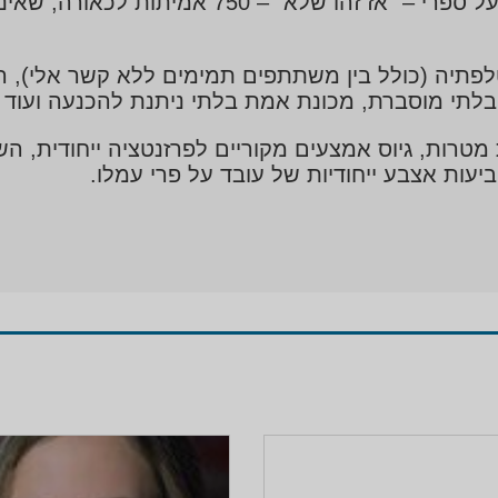
מאחוריהם. כולל מיתוסים ושברם – מבוסס גם על ס
לפתיה (כולל בין משתתפים תמימים ללא קשר אלי), ה
בלתי מוסברת, מכונת אמת בלתי ניתנת להכנעה ועוד פ
מטרות, גיוס אמצעים מקוריים לפרזנטציה ייחודית, הש
יעות אצבע ייחודיות של עובד על פרי עמלו.