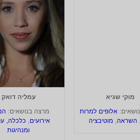
מוקי שגיא
עמליה דואק
ושאים:
אלופים למרות
מרצה בנושאים:
הנ
השראה
,
מוטיבציה
אירועים
,
כלכלה, ע
ומנהיגות