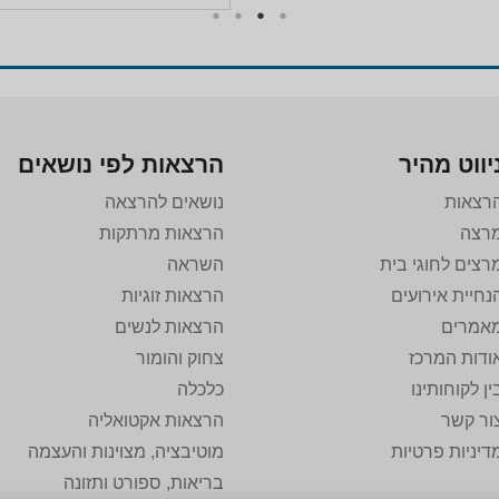
יווט מהיר
הרצאות לפי נושאים
רצאות
נושאים להרצאה
רצה
הרצאות מרתקות
רצים לחוגי בית
השראה
נחיית אירועים
הרצאות זוגיות
אמרים
הרצאות לנשים
ודות המרכז
צחוק והומור
ין לקוחותינו
כלכלה
ור קשר
הרצאות אקטואליה
דיניות פרטיות
מוטיבציה, מצוינות והעצמה
בריאות, ספורט ותזונה