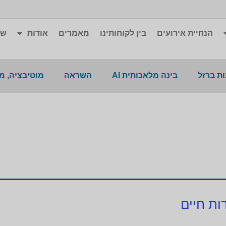
הנחיית אירועים
בין לקוחותינו
מאמרים
אודות
שא
ת ברזל
בינה מלאכותית AI
השראה
מוטיבציה, מ
ות חיים