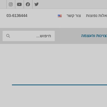
03-6136444
לות נפוצות
צור קשר
צוינות והעצמה