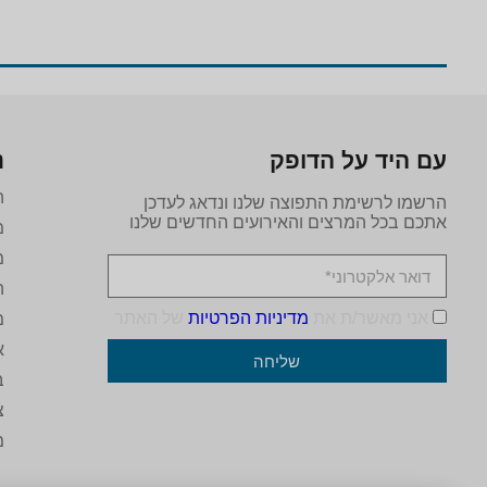
עם היד על הדופק
נ
ה
הרשמו לרשימת התפוצה שלנו ונדאג לעדכן
אתכם בכל המרצים והאירועים החדשים שלנו
מ
מ
ה
אני מאשר/ת את
מדיניות הפרטיות
של האתר
מ
א
שליחה
ב
צ
מ