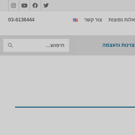
03-6136444
לות נפוצות
צור קשר
צוינות והעצמה