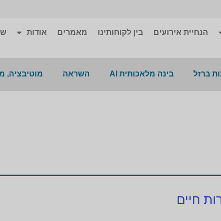
הנחיית אירועים
בין לקוחותינו
מאמרים
אודות
שא
ת ברזל
בינה מלאכותית AI
השראה
מוטיבציה, מ
ות חיים