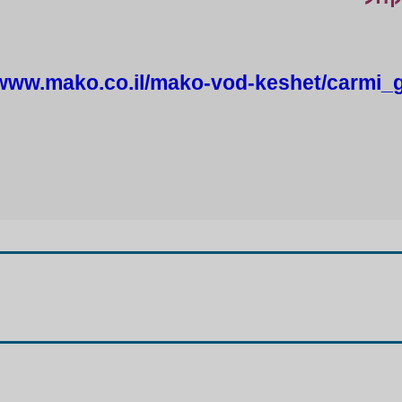
/www.mako.co.il/mako-vod-keshet/carmi_