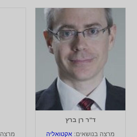
ד"ר רן ברץ
מרצה בנושאים:
אקטואליה
מרצה 