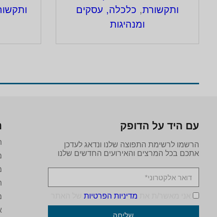
ותקשורת
,
כלכלה, עסקים
ותקשור
ומנהיגות
עם היד על הדופק
נ
ה
הרשמו לרשימת התפוצה שלנו ונדאג לעדכן
אתכם בכל המרצים והאירועים החדשים שלנו
מ
מ
ה
אני מאשר/ת את
מדיניות הפרטיות
של האתר
מ
א
שליחה