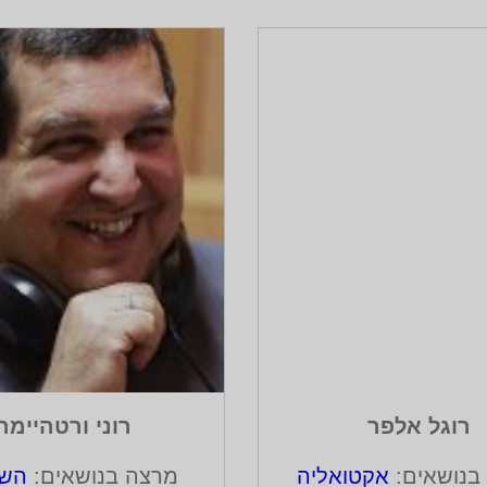
רוגל אלפר
רוני ורטהיימר
בנושאים:
אקטואליה
מרצה בנושאים:
הש