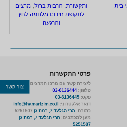
 בית
ותקשורת
,
חרבות ברזל
,
מרצים
לתקופת חירום מלחמה לחץ
והרגעה
פרטי התקשרות
ליצירת קשר עם מרכז המרצים לישראל
צור קשר
טלפון:
03-6136444
פקס:
03-6136445
דואר אלקטרוני:
info@hamartzim.co.il
כתובת:
הרי הגלעד 7, רמת גן
5251507
מען למכתבים:
הרי הגלעד 7, רמת גן
5251507