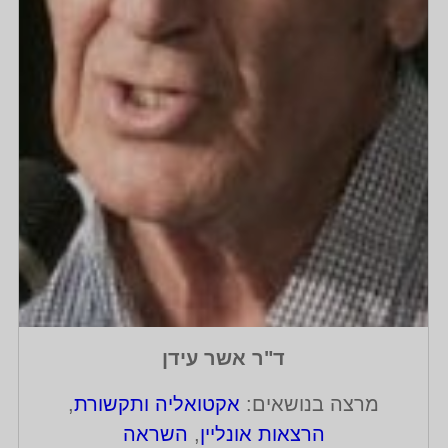
ד"ר אשר עידן
מרצה בנושאים:
אקטואליה ותקשורת
,
הרצאות אונליין
,
השראה