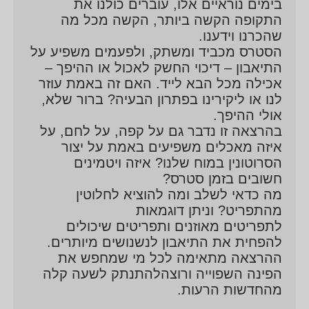
בימים נוראיים אלו, עוברים כולנו את
התקופה הקשה ביותר, הקשה מכל מה
שהכרנו וידענו.
הסטרס מכביד ומשתק, ולפעמים משפיע על
התיאבון – דיכוי החשק לאכול או ההיפך –
אכילה מכל הבא לייד. האם זה באמת עוזר
לנו או ליקירינו בפתרון הבעיה? ברור שלא,
אולי ההיפך.
בהרצאה זו נדבר גם על קפה, על לחם, על
איזה מאכלים משפיעים באמת על יצור
הסרוטונין במוח שלנו? איזה ויטמינים
חשובים בזמן סטרס?
מה כדאי לשלב ומה להוציא לחלוטין
מהתפריט? וניתן דוגמאות
לתפריטים מאוזנים ותפריטים שיכולים
להפחית את התיאבון לנשנושים מיותרים.
ההרצאה מתאימה לכל מי שמחפש את
הפינה השפוייה ורוצהלהתנתק לשעה קלה
מהחדשות הרעות.