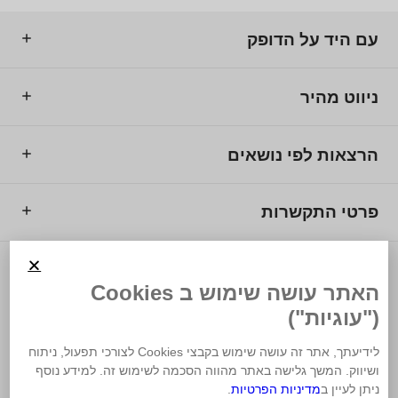
עם היד על הדופק
ניווט מהיר
הרצאות לפי נושאים
פרטי התקשרות
© 2025 מרכז המרצים לישראל.
האתר עושה שימוש ב Cookies
("עוגיות")
לידיעתך, אתר זה עושה שימוש בקבצי Cookies לצורכי תפעול, ניתוח
ושיווק. המשך גלישה באתר מהווה הסכמה לשימוש זה. למידע נוסף
משרד פרסום
ניתן לעיין ב
מדיניות הפרטיות
.