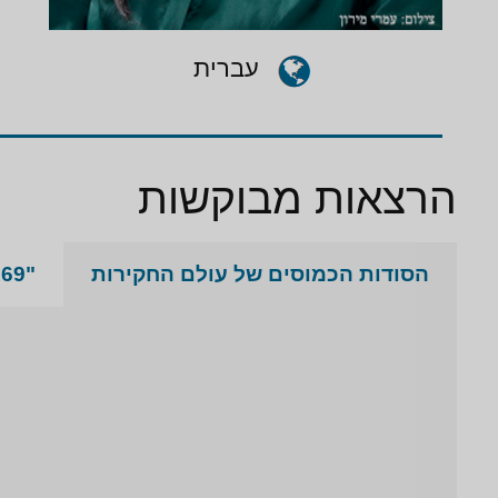
עברית
הרצאות מבוקשות
הסודות הכמוסים של עולם החקירות
"25169 צא מהשורה!" - איך מאתרים קאפו בכיר בשרות הנאצים לאחר שבעים שנה?