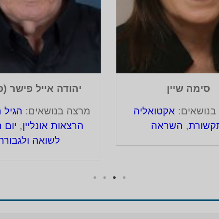
סימה שיין
יהודה אייל פישר (פ
בנושאים:
אקטואליה
מרצה בנושאים:
הגיל 
קשורת
,
השראה
הרצאות אונליין
,
יום ה
לשואה ולגבורה