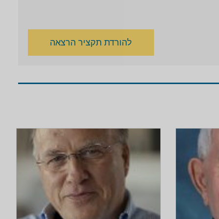
להורדת תקציר הרצאה