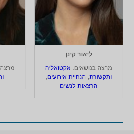
ליאור קינן
מרצה בנושאים:
אקטואליה
מרצה 
ותקשורת
,
הנחיית אירועים
,
ות
הרצאות לנשים