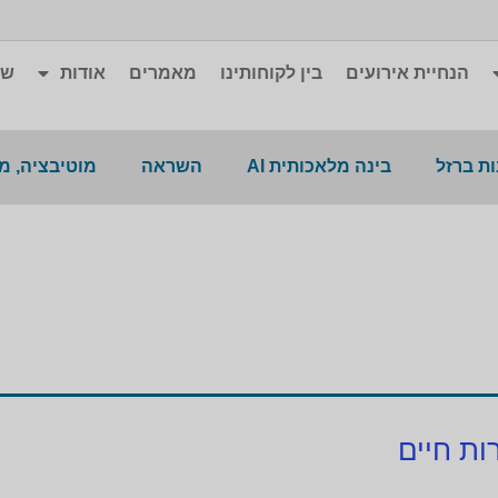
הנחיית אירועים
בין לקוחותינו
מאמרים
אודות
שא
ת ברזל
בינה מלאכותית AI
השראה
מוטיבציה, מ
ות חיים