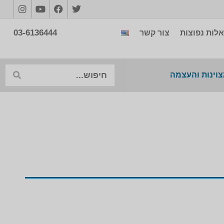
03-6136444
לות נפוצות
צור קשר
צוינות והעצמה