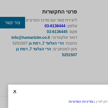
פרטי התקשרות
ליצירת קשר עם מרכז המרצים לישראל
צור קשר
טלפון:
03-6136444
פקס:
03-6136445
דואר אלקטרוני:
info@hamartzim.co.il
כתובת:
הרי הגלעד 7, רמת גן
5251507
מען למכתבים:
הרי הגלעד 7, רמת גן
5251507
מדיניות הפרטיות
.
משרד פרסום