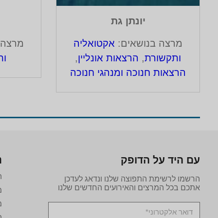
יונתן גת
מרצה בנושאים:
אקטואליה
מרצה 
ותקשורת
,
הרצאות אונליין
,
ות
הרצאות חנוכה ומנהגי חנוכה
עם היד על הדופק
נ
ה
הרשמו לרשימת התפוצה שלנו ונדאג לעדכן
אתכם בכל המרצים והאירועים החדשים שלנו
מ
מ
ה