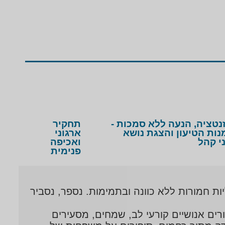
נטציה, הנעה ללא סמכות -
תחקיר
נות הטיעון והצגת נושא
ארגוני
י קהל
ואכיפה
פנימית
ת חמורות ללא כוונה ובתמימות. נספר, נסביר
ים אנושיים קורעי לב, שמחים, מסעירים