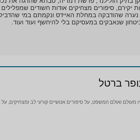
זקן בתיק הולילנד, פרשת רמדיה, סבתא שהרגה את נכ
 יקירם, סיפורים מצחיקים אודות חשודים שמפלילים 
 נערה שהודבקה במחלת האיידס ונקמתם במי שהדביק
יטחון שנאבקים במעסיקם בלי להיחשף ועוד ועוד.
ופר ברטל
ו מעולם ואולם המשפט, על סיפורים אנושיים קורעי לב ומצחיקים, על 