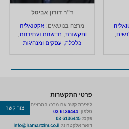
ד"ר דורון אביטל
אליה
מרצה בנושאים:
אקטואליה
נשים
,
ותקשורת
,
חדשנות ועתידנות
,
כלכלה, עסקים ומנהיגות
פרטי התקשרות
ליצירת קשר עם מרכז המרצים לישראל
צור קשר
טלפון:
03-6136444
פקס:
03-6136445
דואר אלקטרוני:
info@hamartzim.co.il