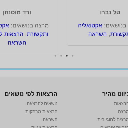
טל נברו
ורד מוסנזון
בנושאים:
אקטואליה
מרצה בנושאים:
אקטו
קשורת
,
השראה
ותקשורת
,
הרצאות ל
השראה
יווט מהיר
הרצאות לפי נושאים
רצאות
נושאים להרצאה
רצה
הרצאות מרתקות
רצים לחוגי בית
השראה
נחיית אירועים
הרצאות זוגיות