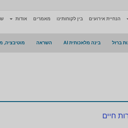
הנחיית אירועים
בין לקוחותינו
מאמרים
אודות
שא
ת ברזל
בינה מלאכותית AI
השראה
מוטיבציה, מ
ות חיים