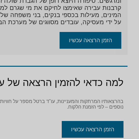
ומרגשים. סיפורה היוצא דופן של הגברת שולה 
קרבנות עבירה שאימצו לחיקם את מי שגרם למות
המינים, מעילות בכספי בנקים, בני משפחה של
על ידי מעסיקה, עובדים מסווגים של מערכת הב
הזמן הרצאה עכשיו
למה כדאי להזמין הרצאה של ע
בהרצאותיו המרתקות והמעניינות, עו"ד ברטל מספר על חוויותי
נוספים – לפי הזמנת הלקוח.
הזמן הרצאה עכשיו