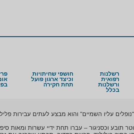
רשלנות
חושפי שחיתויות
פרז
רפואית
וכיצד ארגון פועל
אומ
ורשלנות
תחת חקירה
בפנ
בכלל
פלים עליו השמיים" והוא מבצע לעתים עבירות פליליו
תובע וכסניגור – עברו תחת ידיי עשרות ומאות סיפור