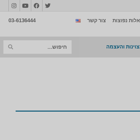
03-6136444
לות נפוצות
צור קשר
צוינות והעצמה