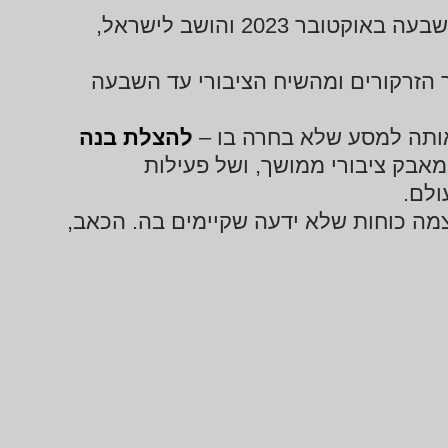
היא אימו של מתן צנגאוקר, שנחטף בשבעה באוקטובר 2023 והושב לישראל,
 הזרקורים ומהשיח הציבורי עד השבעה
אותה למסע שלא בחרה בו –
להצלת בנה
אבק ציבורי ממושך, ושל פעילות
ולם.
מה כוחות שלא ידעה שקיימים בה. הכאב,