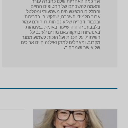
ועד כמה האחריות שלנו כחברה עזרה
ותאמה להשבתם של החטופים החיים
והחללים.המפגש היה משמעותי ומטלטל
עבור תלמידי השכבה, שהקשיבו בדריכות
ובכבוד. דבריה של עינב הותירו חותם עמוק
בלבבות. זה היה שיעור באומץ, באימהות,
באנושיות ובתקווה.אנו מודים לעינב על
השיתוף, על הכנות ועל הזכות לשמוע ממנה
מקרוב. ומאחלים למתן ואילנה חיים ארוכים
של אושר ושמחה 💕