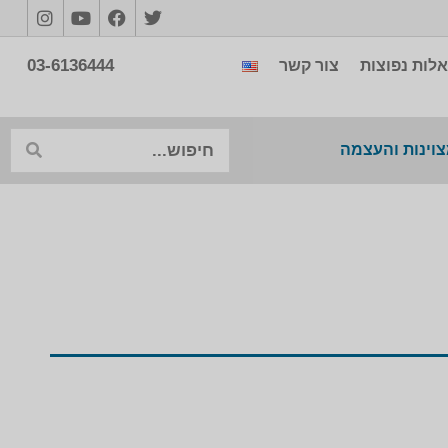
03-6136444
לות נפוצות
צור קשר
צוינות והעצמה