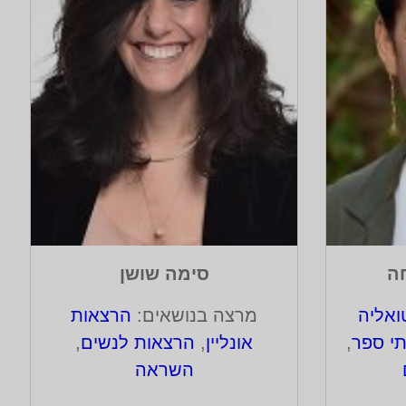
חה
סימה שושן
אליה
מרצה בנושאים:
הרצאות
י ספר
,
אונליין
,
הרצאות לנשים
,
השראה