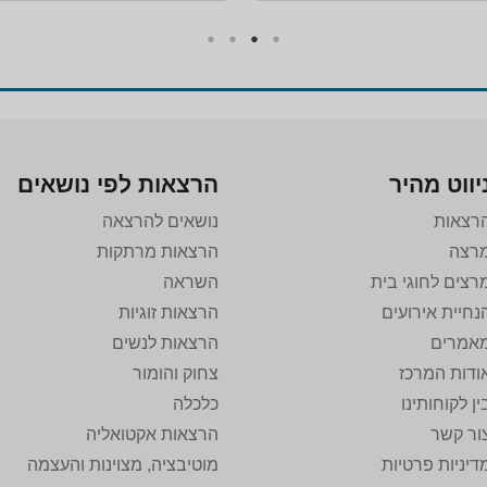
יווט מהיר
הרצאות לפי נושאים
רצאות
נושאים להרצאה
רצה
הרצאות מרתקות
רצים לחוגי בית
השראה
נחיית אירועים
הרצאות זוגיות
אמרים
הרצאות לנשים
ודות המרכז
צחוק והומור
ין לקוחותינו
כלכלה
ור קשר
הרצאות אקטואליה
דיניות פרטיות
מוטיבציה, מצוינות והעצמה