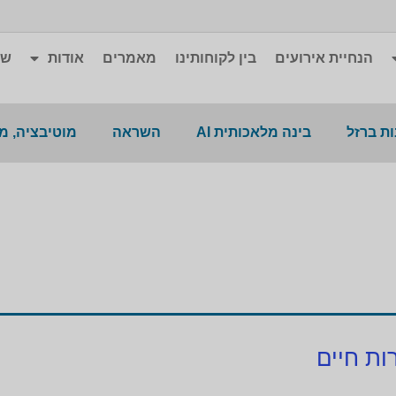
הנחיית אירועים
בין לקוחותינו
מאמרים
אודות
שא
ת ברזל
בינה מלאכותית AI
השראה
מוטיבציה, מ
ות חיים