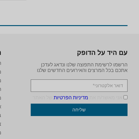
עם היד על הדופק
נ
ה
הרשמו לרשימת התפוצה שלנו ונדאג לעדכן
אתכם בכל המרצים והאירועים החדשים שלנו
מ
מ
ה
אני מאשר/ת את
מדיניות הפרטיות
של האתר
מ
א
שליחה
ב
צ
מ