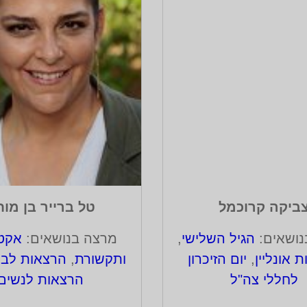
ביקה קרוכמל
טל ברייר בן מו
נושאים:
הגיל השלישי
,
מרצה בנושאים:
אקטו
 אונליין
,
יום הזיכרון
ותקשורת
,
הרצאות לבת
לחללי צה"ל
הרצאות לנשים