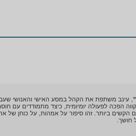
, עינב משתפת את הקהל במסע האישי והאנושי שעב
וה הפכה לפעולה יומיומית, כיצד מתמודדים עם חוס
געים הקשים ביותר. זהו סיפור על אמהות, על כוחן של 
 חושך.