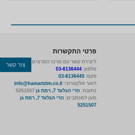
פרטי התקשרות
ליצירת קשר עם מרכז המרצים לישראל
צור קשר
טלפון:
03-6136444
פקס:
03-6136445
דואר אלקטרוני:
info@hamartzim.co.il
כתובת:
הרי הגלעד 7, רמת גן
5251507
מען למכתבים:
הרי הגלעד 7, רמת גן
5251507