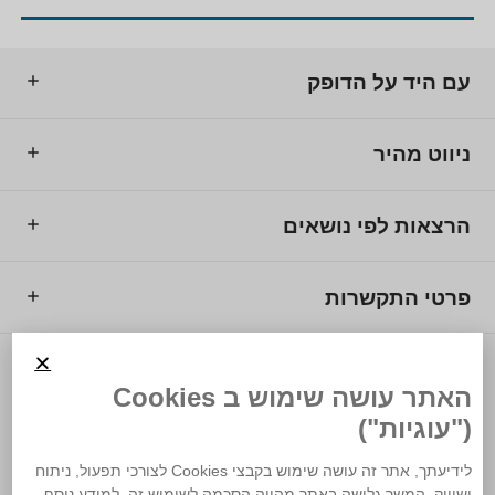
עם היד על הדופק
ניווט מהיר
הרצאות לפי נושאים
פרטי התקשרות
© 2025 מרכז המרצים לישראל.
האתר עושה שימוש ב Cookies
("עוגיות")
לידיעתך, אתר זה עושה שימוש בקבצי Cookies לצורכי תפעול, ניתוח
ושיווק. המשך גלישה באתר מהווה הסכמה לשימוש זה. למידע נוסף