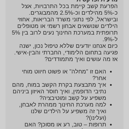
הפרעת קשב קיימת בכל התרבויות, אצל
כ-5% מהילדים וכ-2.5% מהמבוגרים.
ובישראל, לפי נתוני משרד הבריאות, אחוזי
הילדים שנושאים אבחון רשמי או מטופלים
תרופתית במערכת החינוך נעים לרוב בין 5%
ל-9%.
כיום אנחנו יודעים שללא טיפול נכון, ישנה
פגיעה בתחום הלימודי, החברתי והבין-אישי.
אז מה עושים ואיך מתמודדים?
האם זו "מחלה" או פשוט חיווט מוחי
אחר?
איך מתבצעת בקרת הקשב במוח, מהם
נתיבי הדופמין, ואיך חוסר האיזון ביניהם
משפיע על קשב ומוטיבציה?
למה מערכת החינוך ממהרת לאבחן,
ואיך זה משפיע על הילדים שלנו
(ועלינו)?
תרופות – טוב, רע או מסוכן? האם