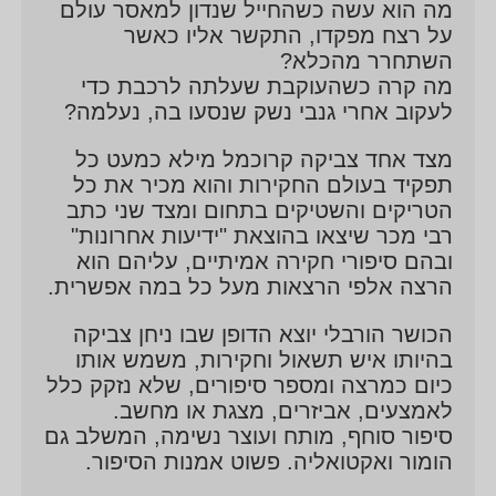
מה הוא עשה כשהחייל שנדון למאסר עולם
על רצח מפקדו, התקשר אליו כאשר
השתחרר מהכלא?
מה קרה כשהעוקבת שעלתה לרכבת כדי
לעקוב אחרי גנבי נשק שנסעו בה, נעלמה?
מצד אחד צביקה קרוכמל מילא כמעט כל
תפקיד בעולם החקירות והוא מכיר את כל
הטריקים והשטיקים בתחום ומצד שני כתב
רבי מכר שיצאו בהוצאת "ידיעות אחרונות"
ובהם סיפורי חקירה אמיתיים, עליהם הוא
הרצה אלפי הרצאות מעל כל במה אפשרית.
הכושר הורבלי יוצא הדופן שבו ניחן צביקה
בהיותו איש תשאול וחקירות, משמש אותו
כיום כמרצה ומספר סיפורים, שלא נזקק כלל
לאמצעים, אביזרים, מצגת או מחשב.
סיפור סוחף, מותח ועוצר נשימה, המשלב גם
הומור ואקטואליה. פשוט אמנות הסיפור.