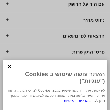
עם היד על הדופק
ניווט מהיר
הרצאות לפי נושאים
פרטי התקשרות
© 2025 מרכז המרצים לישראל.
האתר עושה שימוש ב Cookies
("עוגיות")
לידיעתך, אתר זה עושה שימוש בקבצי Cookies לצורכי תפעול, ניתוח
ושיווק. המשך גלישה באתר מהווה הסכמה לשימוש זה. למידע נוסף
משרד פרסום
ניתן לעיין ב
מדיניות הפרטיות
.