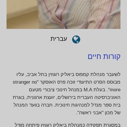
עברית
קורות חיים
לשעבר מנהלת קמפוס ביאליק רוגוזין בתל אביב, עליו
מבוסס הסרט התיעודי זוכה פרס האוסקר "stranger no
more". בעלת M.A במנהל חינוכי ציבורי מטעם
האוניברסיטה העברית בירושלים, יועצת ארגונית, בוגרת
בית ספר מנדל למנהיגות חינוכית. חברה בוועד המנהל
של מכון "אבני ראשה".
במסגרת תפקידה כמנהלת ביאליק רוגוזין פיתחה מודל