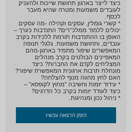
כיצד לייצר בארגון תחושת שייכות ולהעניק
לעובדים משמעות ומטרה שהיא מעבר
לכסף.
* קשרי גומלין, עסקים וקהילה -מה עסקים
יכולים ללמוד ממלכ"רים? התנדבות כערך –
האופן בו ההתנדבות תורמת ללכידות בקרב
עובדים, ותחושת משמעות. גלגלי תנופה
המאפשרים שיפור מתמיד בארגון-מהם
המאפיינים הבולטים בקרב מנהלים
המצליחים לקדם את החברות? כיצד
מונחלת תרבות ארגונית המאפשרת שיפור?
האם לחץ מהווה מנוף להצלחה?
* עידוד יזמות וחשיבה "מחוץ לקופסא" –
כיצד לעודד יזמות בקרב כל הדרגים?
* ניהול נכון ומנהיגות.
הזמן הרצאה עכשיו