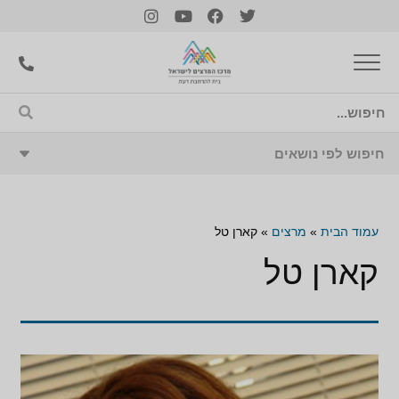
עמוד הבית
»
מרצים
»
קארן טל
קארן טל