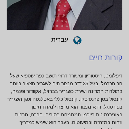
עברית
קורות חיים
דיפלומט, היסטוריון ומשורר דרוזי תושב כפר עוספיא שעל
הר הכרמל. בגיל 35 ד"ר מנצור היה לשגריר הצעיר ביותר
בתולדות המדינה ושירת כשגריר בברזיל, אקוודור ופנמה,
קונסול בסן פרנסיסקו, קונסול כללי באטלנטה וסגן השגריר
בפורטוגל. רדא מנצור הוא מרצה למזרח תיכון
באוניברסיטת רייכמן המתמחה בסוריה, חברה, תרבות
וזהות במזה"ת ובמיעוטים. בעבר הוא שימש כמדריך