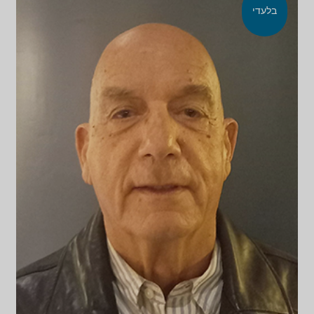
בלעדי