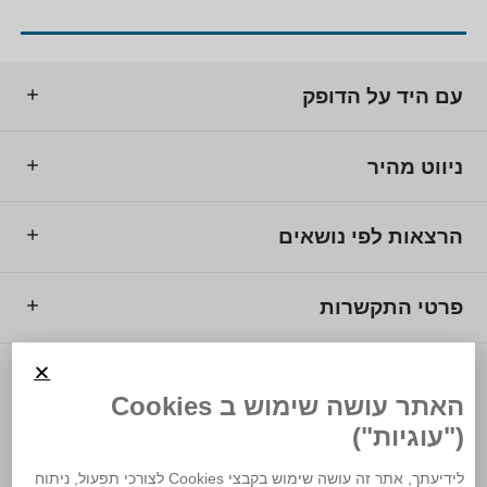
עם היד על הדופק
ניווט מהיר
הרצאות לפי נושאים
פרטי התקשרות
© 2025 מרכז המרצים לישראל.
האתר עושה שימוש ב Cookies
("עוגיות")
לידיעתך, אתר זה עושה שימוש בקבצי Cookies לצורכי תפעול, ניתוח