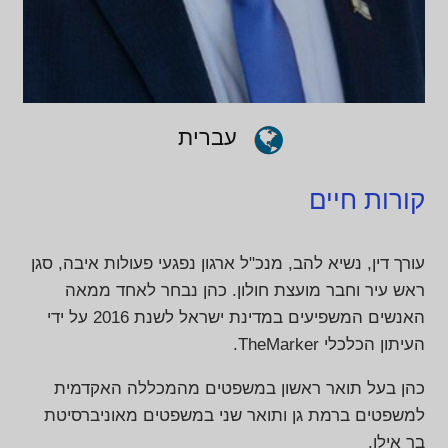
עברית
קורות חיים
עורך דין, נשיא להב, מנכ"ל ארגון נפגעי פעולות איבה, סגן
ראש עיר וחבר מועצת חולון. כהן נבחר לאחד ממאה
האנשים המשפיעים במדינת ישראל לשנת 2016 על ידי
העיתון הכלכלי TheMarker.
כהן בעל תואר ראשון במשפטים מהמכללה האקדמית
למשפטים ברמת גן ותואר שני במשפטים מאוניברסיטת
בר אילן.