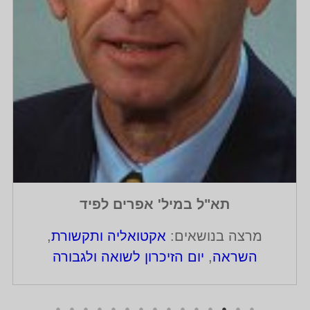
תא"ל במיל' אפרים לפיד
מרצה בנושאים:
אקטואליה ותקשורת
,
השראה
,
יום הזיכרון לשואה ולגבורה