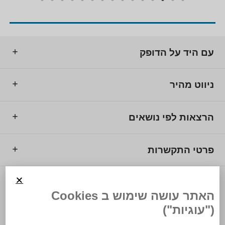
עם היד על הדופק
ניווט מהיר
הרצאות לפי נושאים
פרטי התקשרות
© 2025 מרכז המרצים לישראל.
האתר עושה שימוש ב Cookies
("עוגיות")