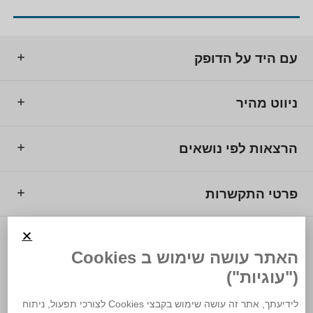
עם היד על הדופק
ניווט מהיר
הרצאות לפי נושאים
פרטי התקשרות
© 2025 מרכז המרצים לישראל.
האתר עושה שימוש ב Cookies
("עוגיות")
לידיעתך, אתר זה עושה שימוש בקבצי Cookies לצורכי תפעול, ניתוח