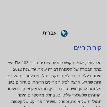
עברית
קורות חיים
טלי עומר, אשת תקשורת וכיום שדרית ברדיו 103 FM היא
בתה הבכורה של הסופרת דבורה עומר. עד שנת 2012
היתה בעלת חברה למתן תקשורת לווינית לחברות טלויזיה
זרות שהגיעו ארצה לסיקור ארועים חדשותיים גדולים כגון:
מלחמת לבנון השניה, רצח רבין, מבצע צוק איתן, חטיפתו
והחזרתו של גלעד שליט וכו. בחלק מהספרים היתה
המול"ית של אימה, וכמו כן עשו יחד פרוייקט של קלטות