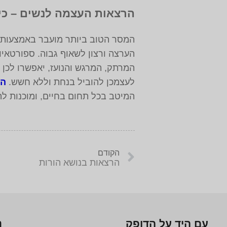
הרצאות העצמה לנשים – כי 
המסר הטוב ביותר מועבר באמצעות ס
הערצה ורצון לשאוף גבוה. ספורטאיות
המרתק, המרגש והנועז, יאפשרו לכן
לעצמכן להוביל בנחת וללא חשש.
הה
המיטב בכל תחום בחיים, ומוכנות ל
הקודם
הרצאות בנושא הורות
עם היד על הדופק
נ