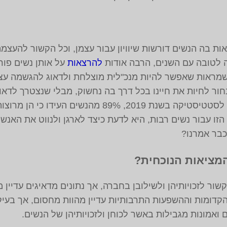
אות בה הנשים דורשות שיוויון עבור עצמן, וכל הקשור להעצמ
 לטובה עם השנים, הרבה אודות
להרצאות
על אותן נשים פורצ
 שמראות שאפשר להיות מנכ"לית מוצלחת ולדאוג להגשמה ע
חור לחיות את חיינו בכל דרך בה נחשוק, מבלי שנצטרך לדאוג
האחרות. לפי נתוני הלשכה המרכזית לסטטיסטיקה בשנת 019
זו עבור נשים רבות, היא לדעת כיצד לארגן ולנווט את האנש
 כבר אמרנו?
מציאות הנוכחית?
שור לזכויותיהן ולשילובן בחברה, אך נתונים מדאיגים עדיין
דומות וההשפעות התרבותיות עדיין מהוות מחסום, אך בעיקר 
אמונות מגבילות באשר לכוחן ולזכויותיהן של הנשים.