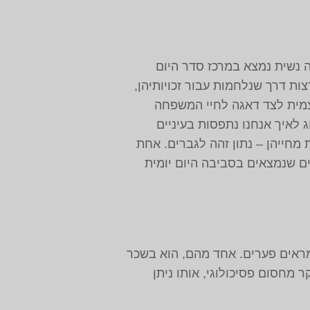
ה נשית נמצא במרכז סדר היום
ות דרך שנלחמות עבור זכויותיהן,
צמית לצד דאגה לחיי המשפחה
 לאיך אנחנו נתפסות בעיניים
2, 89% מהנשים העידו כי הן מרוצות מחייהן – נתון זהה לגברים. אחת
ים שנמצאים בסביבה היום יומית
 מראים פערים. אחד מהם, הוא בשכר
מחסום פסיכולוגי, אותו ניתן