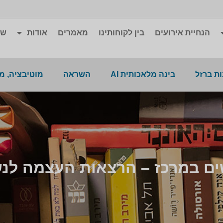
הנחיית אירועים
בין לקוחותינו
מאמרים
אודות
שא
ת ברזל
בינה מלאכותית AI
השראה
מוטיבציה, מ
ם במרכז – הרצאות העצמה לנ