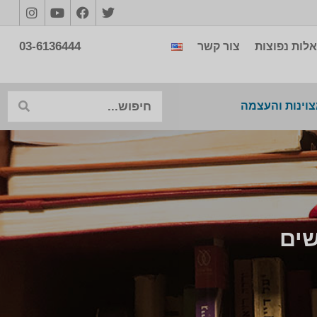
03-6136444
לות נפוצות
צור קשר
צוינות והעצמה
שים