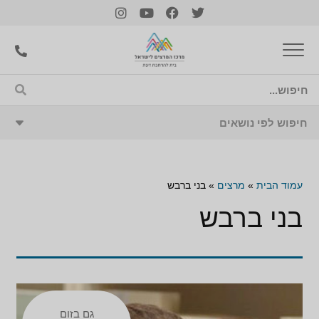
עמוד הבית
»
מרצים
»
בני ברבש
בני ברבש
גם בזום