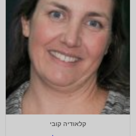
קלאודיה קובי