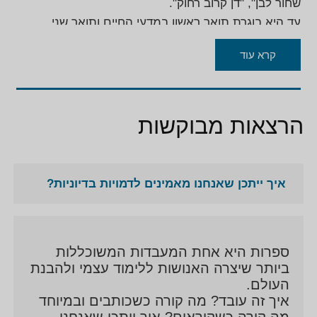
שחור לבן", "דן קרוב רחוק".
עד היא בוגרת תואר ראשון במדעי החיים ותואר שני
בהיסטוריה ופילוסופיה של המדעים והרעיונות
קרא עוד
באוניברסיטת תל אביב.
הרצאות מבוקשות
איך ייתכן שאנחנו מאמינים לדמויות בדיוניות?
ספרות היא אחת המעבדות המשוכללות
ביותר שיצרה האנושות ללימוד עצמי ולהבנת
העולם.
איך זה עובד? מה קורה כשכותבים ובמיוחד
מה קורה כשקוראים? איך ייתכן שאנחנו