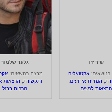
שיר זיו
גלעד שלמור
בנושאים:
אקטואליה
מרצה בנושאים:
אקטו
רת
,
הנחיית אירועים
,
ותקשורת
,
הרצאות אונ
רצאות לנשים
חרבות ברזל