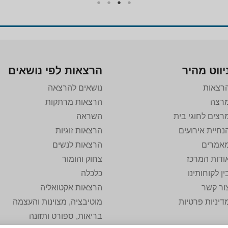
יווט מהיר
הרצאות לפי נושאים
רצאות
נושאים להרצאה
רצה
הרצאות מרתקות
רצים לחוגי בית
השראה
נחיית אירועים
הרצאות זוגיות
אמרים
הרצאות לנשים
ודות המרכז
צחוק והומור
ין לקוחותינו
כלכלה
ור קשר
הרצאות אקטואליה
דיניות פרטיות
מוטיבציה, מצוינות והעצמה
בריאות, ספורט ותזונה