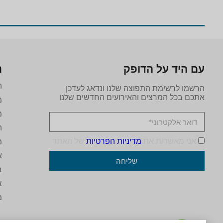
עם היד על הדופק
נ
ה
הרשמו לרשימת התפוצה שלנו ונדאג לעדכן
אתכם בכל המרצים והאירועים החדשים שלנו
מ
מ
ה
אני מאשר/ת את
מדיניות הפרטיות
של האתר
מ
א
שליחה
ב
צ
מ