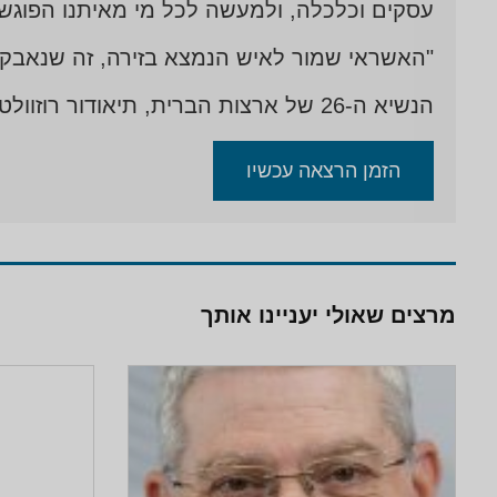
עסקים וכלכלה, ולמעשה לכל מי מאיתנו הפוגש 
למע
המו
"האשראי שמור לאיש הנמצא בזירה, זה שנאבק 
האת
הנשיא ה-26 של ארצות הברית, תיאודור רוזוולט
הזמן הרצאה עכשיו
מרצים שאולי יעניינו אותך