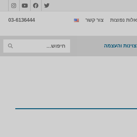
03-6136444
לות נפוצות
צור קשר
צוינות והעצמה