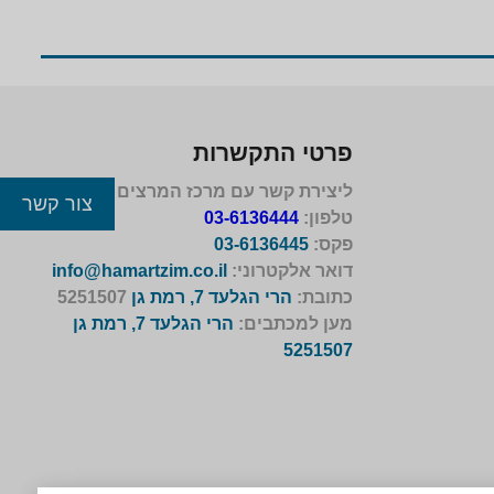
פרטי התקשרות
ליצירת קשר עם מרכז המרצים לישראל
צור קשר
טלפון:
03-6136444
פקס:
03-6136445
דואר אלקטרוני:
info@hamartzim.co.il
כתובת:
הרי הגלעד 7, רמת גן
5251507
מען למכתבים:
הרי הגלעד 7, רמת גן
5251507