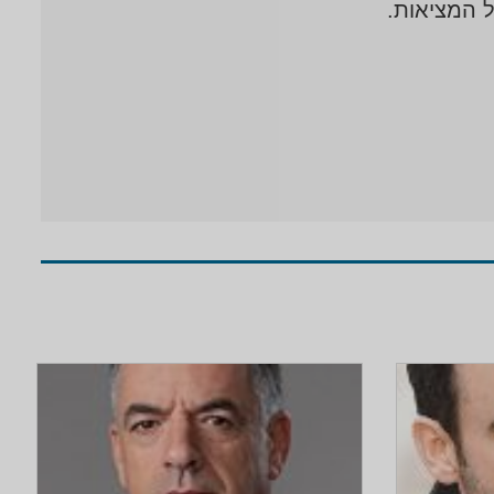
ל המציאות.
נים רבות לקורס המפקדים הבכיר של
ם תובנות רבות בעלות אופי רחב עם דגש על
טכנולוגית, הכלכלית והפוליטית.