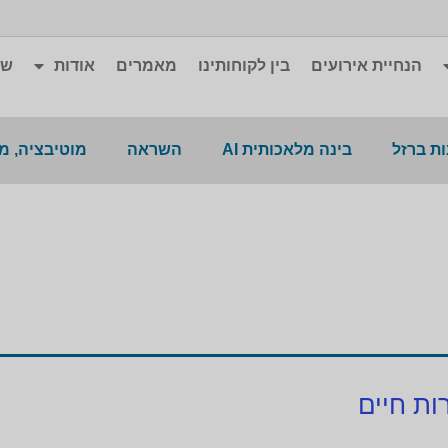
הנחיית אירועים
בין לקוחותינו
מאמרים
אודות
שא
ת ברזל
בינה מלאכותית AI
השראה
מוטיבציה, מ
ות חיים