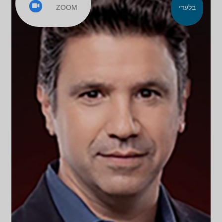
ZOOM
בלעדי