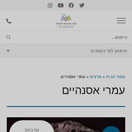
עמוד הבית
»
מרצים
»
עמרי אסנהיים
עמרי אסנהיים
גם בזום