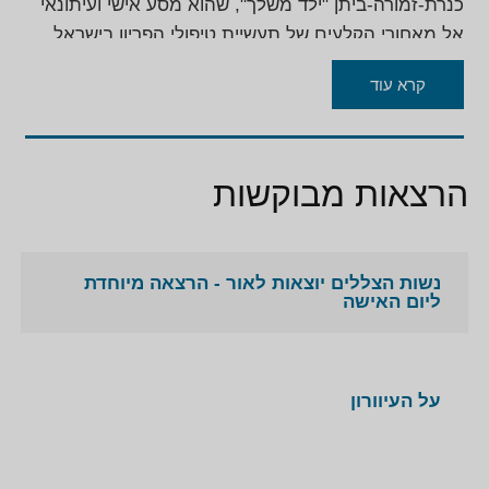
כנרת-זמורה-ביתן "ילד משלך", שהוא מסע אישי ועיתונאי
אל מאחורי הקלעים של תעשיית טיפולי הפריון בישראל.
קישור לכתבה על עמוס עוז בתוכנית "עובדה"
קרא עוד
הרצאות מבוקשות
נשות הצללים יוצאות לאור - הרצאה מיוחדת
ליום האישה
על העיוורון