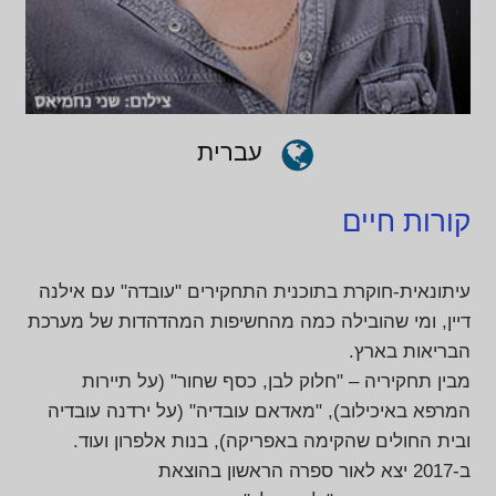
עברית
קורות חיים
עיתונאית-חוקרת בתוכנית התחקירים "עובדה" עם אילנה
דיין, ומי שהובילה כמה מהחשיפות המהדהדות של מערכת
הבריאות בארץ.
מבין תחקיריה – "חלוק לבן, כסף שחור" (על תיירות
המרפא באיכילוב), "מאדאם עובדיה" (על ירדנה עובדיה
ובית החולים שהקימה באפריקה), בנות אלפרון ועוד.
ב-2017 יצא לאור ספרה הראשון בהוצאת