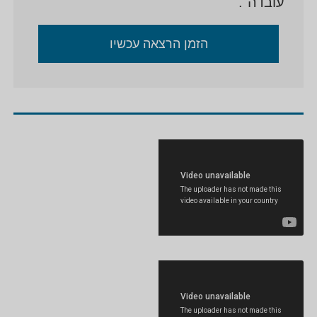
"עובדה".
הזמן הרצאה עכשיו