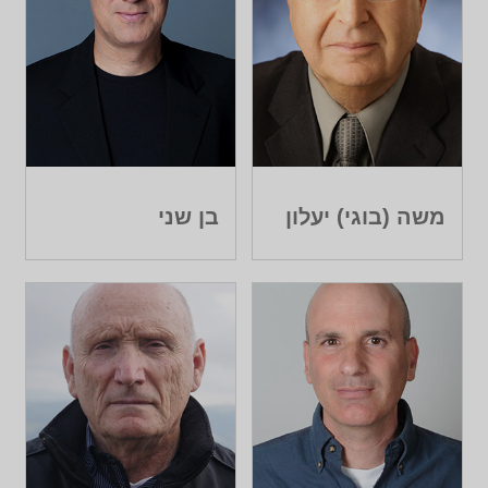
משה (בוגי) יעלון
בן שני