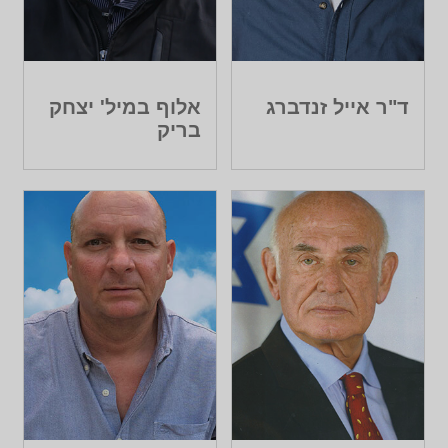
ד"ר אייל זנדברג
אלוף במיל' יצחק
בריק