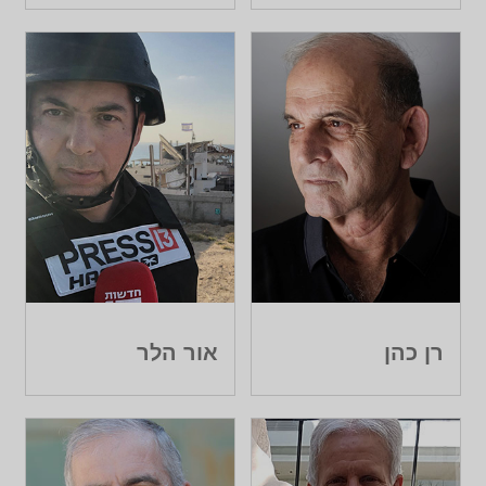
רן כהן
אור הלר