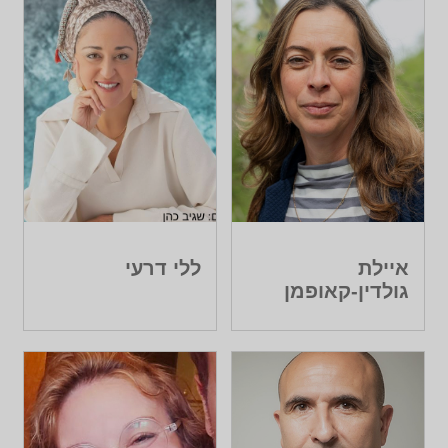
איילת
ללי דרעי
גולדין-קאופמן