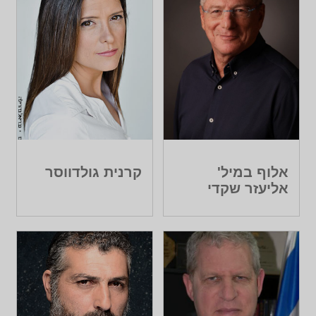
אלוף במיל'
קרנית גולדווסר
אליעזר שקדי