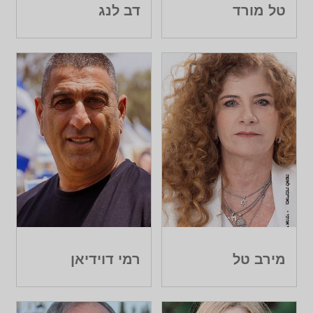
טל מורד
דב לנג
מירב טל
רמי דוידיאן