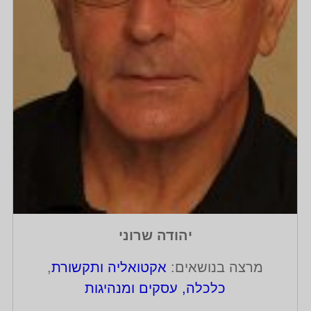
יהודה שרוני
מרצה בנושאים:
אקטואליה ותקשורת
,
כלכלה, עסקים ומנהיגות