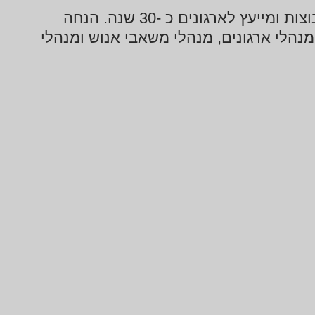
ערן רון יועץ ארגוני, עוסק בפיתוח ובהדרכה. מנחה קבוצות ומייעץ לארגונים כ -30 שנה. הנחה
מנהלי ארגונים, מנהלי משאבי אנוש ומנהלי