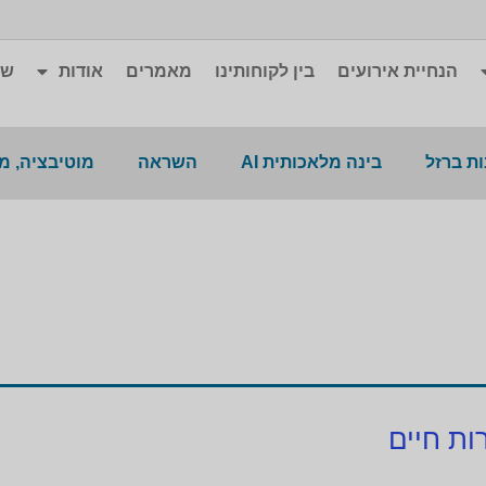
הנחיית אירועים
בין לקוחותינו
מאמרים
אודות
שא
ת ברזל
בינה מלאכותית AI
השראה
מוטיבציה, מ
ות חיים