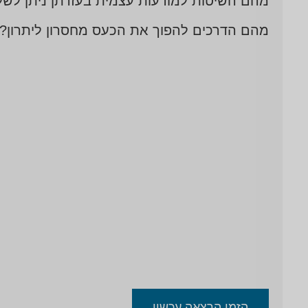
מהם השיטות למודעות עצמית בעזרתן ניתן לשל
מהם הדרכים להפוך את הכעס מחסרון ליתרון? "כל
הזמן הרצאה עכשיו