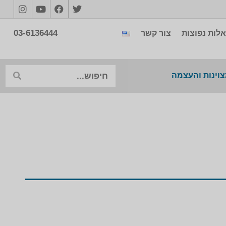
03-6136444
לות נפוצות
צור קשר
צוינות והעצמה