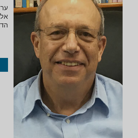
אלפ
הדר