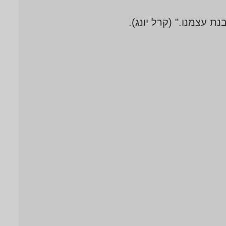
 עצמנו." (קרל יונג).