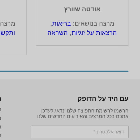
אודטה שוורץ
מרצה בנושאים:
בריאות
,
מרצה 
הרצאות על זוגיות
,
השראה
ותקשו
עם היד על הדופק
נ
ה
הרשמו לרשימת התפוצה שלנו ונדאג לעדכן
אתכם בכל המרצים והאירועים החדשים שלנו
מ
מ
ה