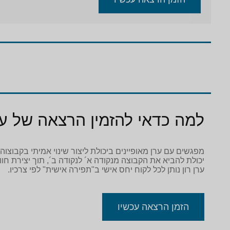
למה כדאי להזמין הרצאה של ערן
מפגשים עם ערן מאופיינים ביכולת ליצור שינוי אמיתי בקבוצוה
יכולת להביא את הקבוצה מנקודה א´ לנקודה ב´, תוך יצירת חו
ערן רון נותן לכל לקוח יחס אישי ב"תפירה אישית" לפי צרכיו.
הזמן הרצאה עכשיו