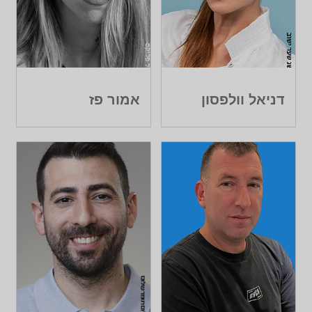
דניאל וולפסון
אמור פז