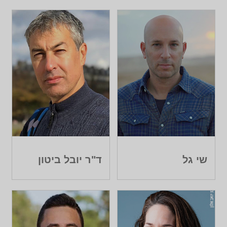
שי גל
ד"ר יובל ביטון