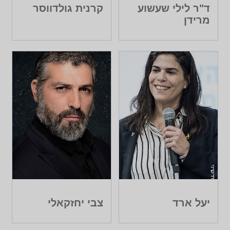
ד"ר לילי שעשוע
קרנית גולדווסר
מרידן
יעל ארד
צבי יחזקאלי